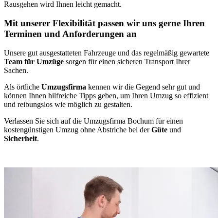
Rausgehen wird Ihnen leicht gemacht.
Mit unserer Flexibilität passen wir uns gerne Ihren
Terminen und Anforderungen an
Unsere gut ausgestatteten Fahrzeuge und das regelmäßig gewartete
Team für Umzüge
sorgen für einen sicheren Transport Ihrer
Sachen.
Als örtliche
Umzugsfirma
kennen wir die Gegend sehr gut und
können Ihnen hilfreiche Tipps geben, um Ihren Umzug so effizient
und reibungslos wie möglich zu gestalten.
Verlassen Sie sich auf die Umzugsfirma Bochum für einen
kostengünstigen Umzug ohne Abstriche bei der
Güte
und
Sicherheit
.