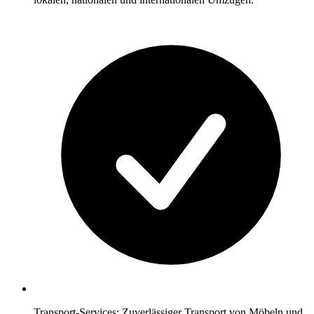
Transport-Services: Zuverlässiger Transport von Möbeln und