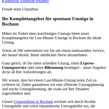
Kostenlose Angebote erhalten!
Freude beim Umziehen.
Ihr Komplettangebot für spontane Umzüge in
Bochum
Mitten im Trubel eines kurzfristigen Umzugs bietet unser
Komplettangebot für Last-Minute-Umzüge in Bochum die ideale
Lösung.
Schon ab 26€ unterstützen wir Sie mit einem umfassenden Service,
der darauf abzielt, Ihnen sämtlichen Stress abzunehmen.
Ganz gleich, ob Sie einen schnellen Umzug, einen
Express-
Umzugsservice
oder einen
Blitzumzug
benötigen – unser Angebot
deckt all Ihre Anforderungen ab.
Wir wissen, dass bei einem Last-Minute-Umzug keine Zeit zu
verlieren ist. Daher garantieren wir eine effiziente Umzugsplanung
und rasche Umzugsberatung, die exakt auf Ihre Situation
zugeschnitten sind.
Unsere
Umzugsfirma in Bochum
zeichnet sich durch flexible
Umzugshilfe und sofort einsatzbereite Umzugshelfer aus, die