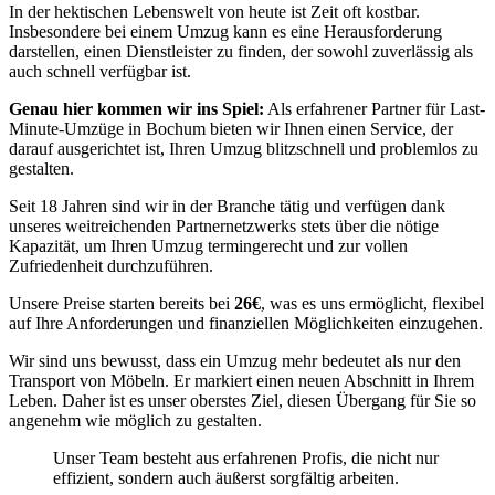
In der hektischen Lebenswelt von heute ist Zeit oft kostbar.
Insbesondere bei einem Umzug kann es eine Herausforderung
darstellen, einen Dienstleister zu finden, der sowohl zuverlässig als
auch schnell verfügbar ist.
Genau hier kommen wir ins Spiel:
Als erfahrener Partner für Last-
Minute-Umzüge in Bochum bieten wir Ihnen einen Service, der
darauf ausgerichtet ist, Ihren Umzug blitzschnell und problemlos zu
gestalten.
Seit 18 Jahren sind wir in der Branche tätig und verfügen dank
unseres weitreichenden Partnernetzwerks stets über die nötige
Kapazität, um Ihren Umzug termingerecht und zur vollen
Zufriedenheit durchzuführen.
Unsere Preise starten bereits bei
26€
, was es uns ermöglicht, flexibel
auf Ihre Anforderungen und finanziellen Möglichkeiten einzugehen.
Wir sind uns bewusst, dass ein Umzug mehr bedeutet als nur den
Transport von Möbeln. Er markiert einen neuen Abschnitt in Ihrem
Leben. Daher ist es unser oberstes Ziel, diesen Übergang für Sie so
angenehm wie möglich zu gestalten.
Unser Team besteht aus erfahrenen Profis, die nicht nur
effizient, sondern auch äußerst sorgfältig arbeiten.