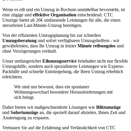
Wenn es eilt und ein Umzug in Bochum unmittelbar bevorsteht, ist
eine zügige und
effektive Organisation
entscheidend. CTC
Umzüge bietet ab 26€ umfassende Leistungen für alle, die einen
stressfreien Last-Minute-Umzug benötigen.
Von der effizienten Umzugsplanung bis zur schnellen
Umzugsberatung
und sofort verfügbaren Umzugshelfern - wir
gewährleisten, dass Ihr Umzug in letzter
Minute reibungslos
und
ohne Verzögerungen verläuft.
Unser umfangreicher
Eilumzugsservice
beinhaltet nicht nur flexible
Umzugshilfe, sondern auch spezialisierte Leistungen wie Express-
Packhilfe und schnelle Entrümpelung, die Ihren Umzug erheblich
erleichtern.
Wir sind uns bewusst, dass ein spontaner
Wohnungswechsel besondere Herausforderungen mit
sich bringt.
Daher bieten wir maßgeschneiderte Lösungen wie
Blitzumzüge
und
Sofortumzüge
an, die speziell darauf abzielen, Ihnen Zeit und
Anstrengung zu ersparen.
Vertrauen Sie auf die Erfahrung und Verlässlichkeit von CTC