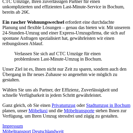
CTC Umzüge, Ihren zuverlässigen Partner für einen
unkomplizierten und effizienten Last-Minute-Service in Bochum,
bereits ab 26€.
Ein rascher Wohnungswechsel
erfordert eine durchdachte
Planung und flexible Lösungen – genau das bieten wir. Mit unserem
24-Stunden-Umzug und einer Express-Umzugsfirma, die sich auf
spontane Anfragen spezialisiert hat, gewährleisten wir einen
reibungslosen Ablauf.
Verlassen Sie sich auf CTC Umzüge für einen
problemlosen Last-Minute-Umzug in Bochum.
Unser Ziel ist es, Ihnen nicht nur Zeit zu sparen, sondern auch den
Übergang in Ihr neues Zuhause so angenehm wie möglich zu
gestalten.
Wählen Sie uns als Partner, der Effizienz, Zuverlässigkeit und
schnelle Verfügbarkeit in jedem Schritt gewährleistet.
Ganz gleich, ob Sie einen
Privatumzug
oder
Stadtumzug in Bochum
planen, unser
Möbeltaxi
und die
Möbeltransporte
stehen Ihnen zur
Verfügung, um Ihren Umzug stressfrei und zügig zu gestalten.
Impressum
Möbeltransport Deutschlandweit