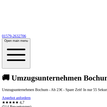
01579-2632706
Open main menu
🚚 Umzugsunternehmen Bochum a
Umzugsunternehmen Bochum - Ab 23€ - Spare Zeit! In nur 55 Sekunde
Angebot anfordern
★★★★★
4,7
(514 Bewertungen)