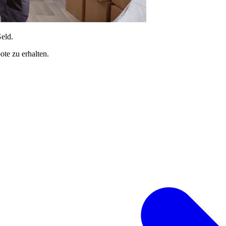
Geld.
te zu erhalten.