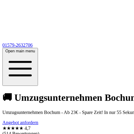
01579-2632706
Open main menu
🚚 Umzugsunternehmen Bochum a
Umzugsunternehmen Bochum - Ab 23€ - Spare Zeit! In nur 55 Sekunde
Angebot anfordern
★★★★★
4,7
(514 Bewertungen)