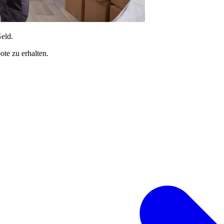
Geld.
te zu erhalten.