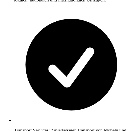
Transport-Services: Zuverlässiger Transport von Möbeln und