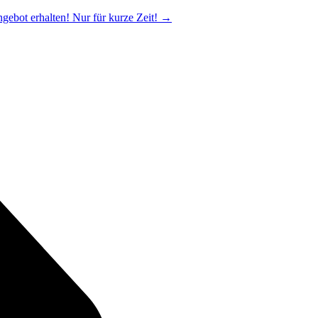
ngebot erhalten! Nur für kurze Zeit!
→