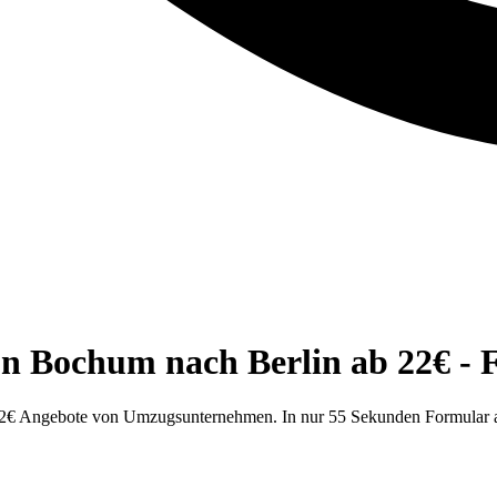
on Bochum nach Berlin ab 22€ -
22€ Angebote von Umzugsunternehmen. In nur 55 Sekunden Formular a