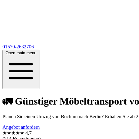
01579-2632706
Open main menu
🚛 Günstiger Möbeltransport v
Planen Sie einen Umzug von Bochum nach Berlin? Erhalten Sie ab 
Angebot anfordern
★★★★★
4,7
(514 Bewertungen)