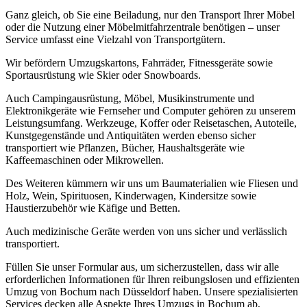
Ganz gleich, ob Sie eine Beiladung, nur den Transport Ihrer Möbel
oder die Nutzung einer Möbelmitfahrzentrale benötigen – unser
Service umfasst eine Vielzahl von Transportgütern.
Wir befördern Umzugskartons, Fahrräder, Fitnessgeräte sowie
Sportausrüstung wie Skier oder Snowboards.
Auch Campingausrüstung, Möbel, Musikinstrumente und
Elektronikgeräte wie Fernseher und Computer gehören zu unserem
Leistungsumfang. Werkzeuge, Koffer oder Reisetaschen, Autoteile,
Kunstgegenstände und Antiquitäten werden ebenso sicher
transportiert wie Pflanzen, Bücher, Haushaltsgeräte wie
Kaffeemaschinen oder Mikrowellen.
Des Weiteren kümmern wir uns um Baumaterialien wie Fliesen und
Holz, Wein, Spirituosen, Kinderwagen, Kindersitze sowie
Haustierzubehör wie Käfige und Betten.
Auch medizinische Geräte werden von uns sicher und verlässlich
transportiert.
Füllen Sie unser Formular aus, um sicherzustellen, dass wir alle
erforderlichen Informationen für Ihren reibungslosen und effizienten
Umzug von Bochum nach Düsseldorf haben. Unsere spezialisierten
Services decken alle Aspekte Ihres Umzugs in Bochum ab,