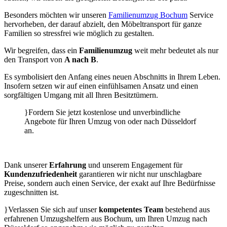
Besonders möchten wir unseren
Familienumzug Bochum
Service
hervorheben, der darauf abzielt, den Möbeltransport für ganze
Familien so stressfrei wie möglich zu gestalten.
Wir begreifen, dass ein
Familienumzug
weit mehr bedeutet als nur
den Transport von
A nach B
.
Es symbolisiert den Anfang eines neuen Abschnitts in Ihrem Leben.
Insofern setzen wir auf einen einfühlsamen Ansatz und einen
sorgfältigen Umgang mit all Ihren Besitztümern.
}Fordern Sie jetzt kostenlose und unverbindliche
Angebote für Ihren Umzug von oder nach Düsseldorf
an.
Dank unserer
Erfahrung
und unserem Engagement für
Kundenzufriedenheit
garantieren wir nicht nur unschlagbare
Preise, sondern auch einen Service, der exakt auf Ihre Bedürfnisse
zugeschnitten ist.
}Verlassen Sie sich auf unser
kompetentes Team
bestehend aus
erfahrenen Umzugshelfern aus Bochum, um Ihren Umzug nach