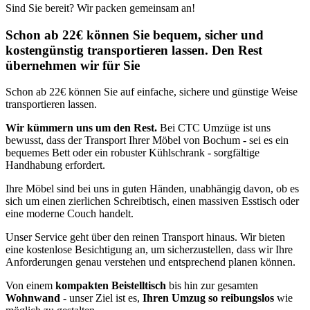
Sind Sie bereit? Wir packen gemeinsam an!
Schon ab 22€ können Sie bequem, sicher und
kostengünstig transportieren lassen. Den Rest
übernehmen wir für Sie
Schon ab 22€ können Sie auf einfache, sichere und günstige Weise
transportieren lassen.
Wir kümmern uns um den Rest.
Bei CTC Umzüge ist uns
bewusst, dass der Transport Ihrer Möbel von Bochum - sei es ein
bequemes Bett oder ein robuster Kühlschrank - sorgfältige
Handhabung erfordert.
Ihre Möbel sind bei uns in guten Händen, unabhängig davon, ob es
sich um einen zierlichen Schreibtisch, einen massiven Esstisch oder
eine moderne Couch handelt.
Unser Service geht über den reinen Transport hinaus. Wir bieten
eine kostenlose Besichtigung an, um sicherzustellen, dass wir Ihre
Anforderungen genau verstehen und entsprechend planen können.
Von einem
kompakten Beistelltisch
bis hin zur gesamten
Wohnwand
- unser Ziel ist es,
Ihren Umzug so reibungslos
wie