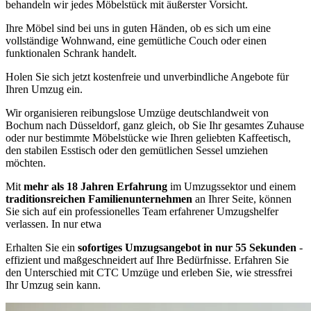
behandeln wir jedes Möbelstück mit äußerster Vorsicht.
Ihre Möbel sind bei uns in guten Händen, ob es sich um eine
vollständige Wohnwand, eine gemütliche Couch oder einen
funktionalen Schrank handelt.
Holen Sie sich jetzt kostenfreie und unverbindliche Angebote für
Ihren Umzug ein.
Wir organisieren reibungslose Umzüge deutschlandweit von
Bochum nach Düsseldorf, ganz gleich, ob Sie Ihr gesamtes Zuhause
oder nur bestimmte Möbelstücke wie Ihren geliebten Kaffeetisch,
den stabilen Esstisch oder den gemütlichen Sessel umziehen
möchten.
Mit
mehr als 18 Jahren Erfahrung
im Umzugssektor und einem
traditionsreichen Familienunternehmen
an Ihrer Seite, können
Sie sich auf ein professionelles Team erfahrener Umzugshelfer
verlassen. In nur etwa
Erhalten Sie ein
sofortiges Umzugsangebot in nur 55 Sekunden
-
effizient und maßgeschneidert auf Ihre Bedürfnisse. Erfahren Sie
den Unterschied mit CTC Umzüge und erleben Sie, wie stressfrei
Ihr Umzug sein kann.