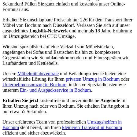
Sekunden! Füllen Sie ganz einfach und kostenlos unser Online-
Formular aus.
Erhalten Sie unschlagbare Preise ab nur 22€ für den Transport Ihrer
Möbel von Bochum nach Düsseldorf. Verlassen Sie sich auf unser
ausgedehntes
Logistik-Netzwerk
und mehr als 18 Jahre Erfahrung
im Umzugsbereich bei CTC Umzüge.
Wir sind spezialisiert auf eine Vielzahl von Möbelstücken,
angefangen bei Sofas und Esstischen bis hin zu komplexeren
Gegenständen wie Schubladenkommoden und Fitnessgeräten wie
Laufbändern und Kettlebells.
Unsere
Möbelmitfahrzentrale
und Beiladungsdienste bieten eine
wirtschaftliche Lösung für Ihren
privaten Umzug in Bochum
oder
Unternehmensumzug in Bochum
, inklusive Spezialdiensten wie
unserem
Ein- und Auspackservice in Bochum
.
Erhalten Sie jetzt
kostenfreie und unverbindliche
Angebote
für
Ihren Umzug nach oder von Bochum. Sie erhalten Ihr Angebot in
nur etwa 55 Sekunden.
Unser erfahrenes Team von professionellen
Umzugshelfern in
Bochum
steht bereit, um Ihren
kleineren Transport in Bochum
effizient und sicher abzuwickeln.