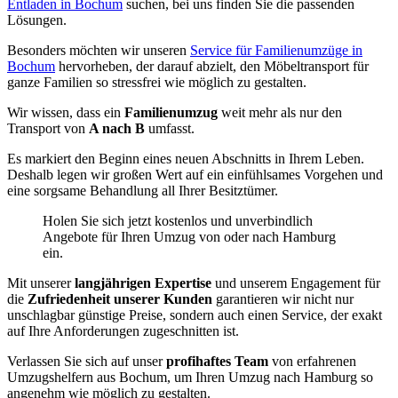
Entladen in Bochum
suchen, bei uns finden Sie die passenden
Lösungen.
Besonders möchten wir unseren
Service für Familienumzüge in
Bochum
hervorheben, der darauf abzielt, den Möbeltransport für
ganze Familien so stressfrei wie möglich zu gestalten.
Wir wissen, dass ein
Familienumzug
weit mehr als nur den
Transport von
A nach B
umfasst.
Es markiert den Beginn eines neuen Abschnitts in Ihrem Leben.
Deshalb legen wir großen Wert auf ein einfühlsames Vorgehen und
eine sorgsame Behandlung all Ihrer Besitztümer.
Holen Sie sich jetzt kostenlos und unverbindlich
Angebote für Ihren Umzug von oder nach Hamburg
ein.
Mit unserer
langjährigen Expertise
und unserem Engagement für
die
Zufriedenheit unserer Kunden
garantieren wir nicht nur
unschlagbar günstige Preise, sondern auch einen Service, der exakt
auf Ihre Anforderungen zugeschnitten ist.
Verlassen Sie sich auf unser
profihaftes Team
von erfahrenen
Umzugshelfern aus Bochum, um Ihren Umzug nach Hamburg so
angenehm wie möglich zu gestalten.