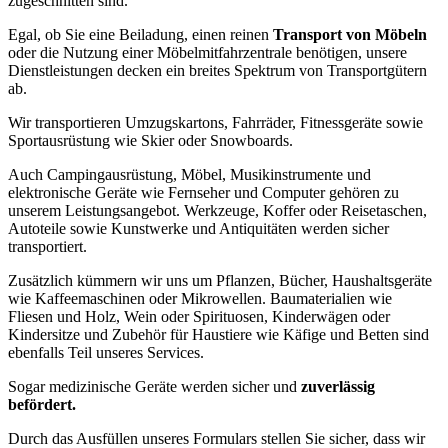
zugeschnitten sind.
Egal, ob Sie eine Beiladung, einen reinen
Transport von Möbeln
oder die Nutzung einer Möbelmitfahrzentrale benötigen, unsere
Dienstleistungen decken ein breites Spektrum von Transportgütern
ab.
Wir transportieren Umzugskartons, Fahrräder, Fitnessgeräte sowie
Sportausrüstung wie Skier oder Snowboards.
Auch Campingausrüstung, Möbel, Musikinstrumente und
elektronische Geräte wie Fernseher und Computer gehören zu
unserem Leistungsangebot. Werkzeuge, Koffer oder Reisetaschen,
Autoteile sowie Kunstwerke und Antiquitäten werden sicher
transportiert.
Zusätzlich kümmern wir uns um Pflanzen, Bücher, Haushaltsgeräte
wie Kaffeemaschinen oder Mikrowellen. Baumaterialien wie
Fliesen und Holz, Wein oder Spirituosen, Kinderwägen oder
Kindersitze und Zubehör für Haustiere wie Käfige und Betten sind
ebenfalls Teil unseres Services.
Sogar medizinische Geräte werden sicher und
zuverlässig
befördert.
Durch das Ausfüllen unseres Formulars stellen Sie sicher, dass wir