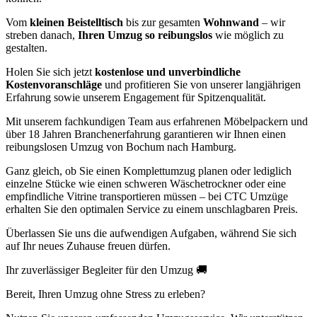
Vom
kleinen Beistelltisch
bis zur gesamten
Wohnwand
– wir
streben danach,
Ihren Umzug so reibungslos
wie möglich zu
gestalten.
Holen Sie sich jetzt
kostenlose und unverbindliche
Kostenvoranschläge
und profitieren Sie von unserer langjährigen
Erfahrung sowie unserem Engagement für Spitzenqualität.
Mit unserem fachkundigen Team aus erfahrenen Möbelpackern und
über 18 Jahren Branchenerfahrung garantieren wir Ihnen einen
reibungslosen Umzug von Bochum nach Hamburg.
Ganz gleich, ob Sie einen Komplettumzug planen oder lediglich
einzelne Stücke wie einen schweren Wäschetrockner oder eine
empfindliche Vitrine transportieren müssen – bei CTC Umzüge
erhalten Sie den optimalen Service zu einem unschlagbaren Preis.
Überlassen Sie uns die aufwendigen Aufgaben, während Sie sich
auf Ihr neues Zuhause freuen dürfen.
Ihr zuverlässiger Begleiter für den Umzug 🚚
Bereit, Ihren Umzug ohne Stress zu erleben?