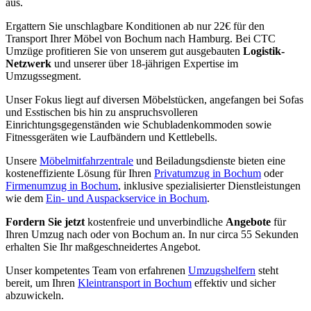
aus.
Ergattern Sie unschlagbare Konditionen ab nur 22€ für den
Transport Ihrer Möbel von Bochum nach Hamburg. Bei CTC
Umzüge profitieren Sie von unserem gut ausgebauten
Logistik-
Netzwerk
und unserer über 18-jährigen Expertise im
Umzugssegment.
Unser Fokus liegt auf diversen Möbelstücken, angefangen bei Sofas
und Esstischen bis hin zu anspruchsvolleren
Einrichtungsgegenständen wie Schubladenkommoden sowie
Fitnessgeräten wie Laufbändern und Kettlebells.
Unsere
Möbelmitfahrzentrale
und Beiladungsdienste bieten eine
kosteneffiziente Lösung für Ihren
Privatumzug in Bochum
oder
Firmenumzug in Bochum
, inklusive spezialisierter Dienstleistungen
wie dem
Ein- und Auspackservice in Bochum
.
Fordern Sie jetzt
kostenfreie und unverbindliche
Angebote
für
Ihren Umzug nach oder von Bochum an. In nur circa 55 Sekunden
erhalten Sie Ihr maßgeschneidertes Angebot.
Unser kompetentes Team von erfahrenen
Umzugshelfern
steht
bereit, um Ihren
Kleintransport in Bochum
effektiv und sicher
abzuwickeln.