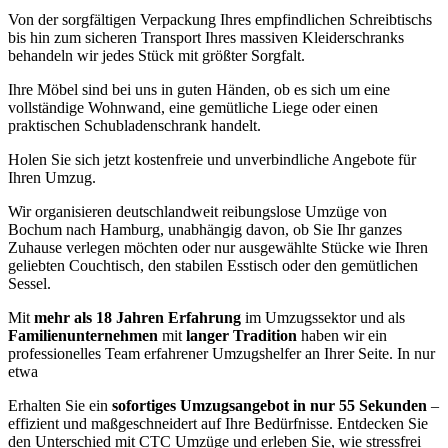
Von der sorgfältigen Verpackung Ihres empfindlichen Schreibtischs
bis hin zum sicheren Transport Ihres massiven Kleiderschranks
behandeln wir jedes Stück mit größter Sorgfalt.
Ihre Möbel sind bei uns in guten Händen, ob es sich um eine
vollständige Wohnwand, eine gemütliche Liege oder einen
praktischen Schubladenschrank handelt.
Holen Sie sich jetzt kostenfreie und unverbindliche Angebote für
Ihren Umzug.
Wir organisieren deutschlandweit reibungslose Umzüge von
Bochum nach Hamburg, unabhängig davon, ob Sie Ihr ganzes
Zuhause verlegen möchten oder nur ausgewählte Stücke wie Ihren
geliebten Couchtisch, den stabilen Esstisch oder den gemütlichen
Sessel.
Mit
mehr als 18 Jahren Erfahrung
im Umzugssektor und als
Familienunternehmen
mit
langer Tradition
haben wir ein
professionelles Team erfahrener Umzugshelfer an Ihrer Seite. In nur
etwa
Erhalten Sie ein
sofortiges Umzugsangebot in nur 55 Sekunden
–
effizient und maßgeschneidert auf Ihre Bedürfnisse. Entdecken Sie
den Unterschied mit CTC Umzüge und erleben Sie, wie stressfrei