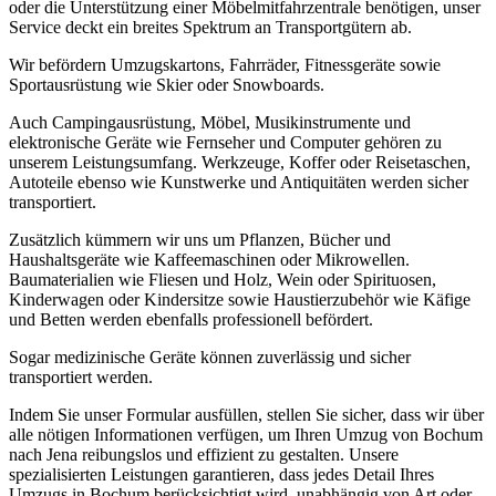
oder die Unterstützung einer Möbelmitfahrzentrale benötigen, unser
Service deckt ein breites Spektrum an Transportgütern ab.
Wir befördern Umzugskartons, Fahrräder, Fitnessgeräte sowie
Sportausrüstung wie Skier oder Snowboards.
Auch Campingausrüstung, Möbel, Musikinstrumente und
elektronische Geräte wie Fernseher und Computer gehören zu
unserem Leistungsumfang. Werkzeuge, Koffer oder Reisetaschen,
Autoteile ebenso wie Kunstwerke und Antiquitäten werden sicher
transportiert.
Zusätzlich kümmern wir uns um Pflanzen, Bücher und
Haushaltsgeräte wie Kaffeemaschinen oder Mikrowellen.
Baumaterialien wie Fliesen und Holz, Wein oder Spirituosen,
Kinderwagen oder Kindersitze sowie Haustierzubehör wie Käfige
und Betten werden ebenfalls professionell befördert.
Sogar medizinische Geräte können zuverlässig und sicher
transportiert werden.
Indem Sie unser Formular ausfüllen, stellen Sie sicher, dass wir über
alle nötigen Informationen verfügen, um Ihren Umzug von Bochum
nach Jena reibungslos und effizient zu gestalten. Unsere
spezialisierten Leistungen garantieren, dass jedes Detail Ihres
Umzugs in Bochum berücksichtigt wird, unabhängig von Art oder