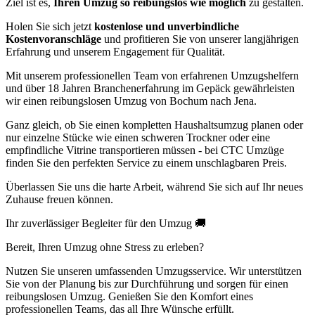
Ziel ist es,
Ihren Umzug so reibungslos wie möglich
zu gestalten.
Holen Sie sich jetzt
kostenlose und unverbindliche
Kostenvoranschläge
und profitieren Sie von unserer langjährigen
Erfahrung und unserem Engagement für Qualität.
Mit unserem professionellen Team von erfahrenen Umzugshelfern
und über 18 Jahren Branchenerfahrung im Gepäck gewährleisten
wir einen reibungslosen Umzug von Bochum nach Jena.
Ganz gleich, ob Sie einen kompletten Haushaltsumzug planen oder
nur einzelne Stücke wie einen schweren Trockner oder eine
empfindliche Vitrine transportieren müssen - bei CTC Umzüge
finden Sie den perfekten Service zu einem unschlagbaren Preis.
Überlassen Sie uns die harte Arbeit, während Sie sich auf Ihr neues
Zuhause freuen können.
Ihr zuverlässiger Begleiter für den Umzug 🚚
Bereit, Ihren Umzug ohne Stress zu erleben?
Nutzen Sie unseren umfassenden Umzugsservice. Wir unterstützen
Sie von der Planung bis zur Durchführung und sorgen für einen
reibungslosen Umzug. Genießen Sie den Komfort eines
professionellen Teams, das all Ihre Wünsche erfüllt.