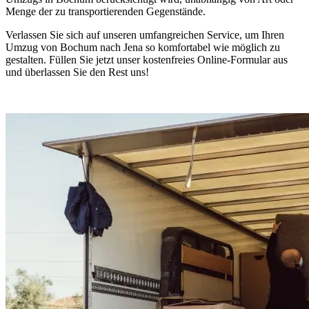
Menge der zu transportierenden Gegenstände.
Verlassen Sie sich auf unseren umfangreichen Service, um Ihren
Umzug von Bochum nach Jena so komfortabel wie möglich zu
gestalten. Füllen Sie jetzt unser kostenfreies Online-Formular aus
und überlassen Sie den Rest uns!