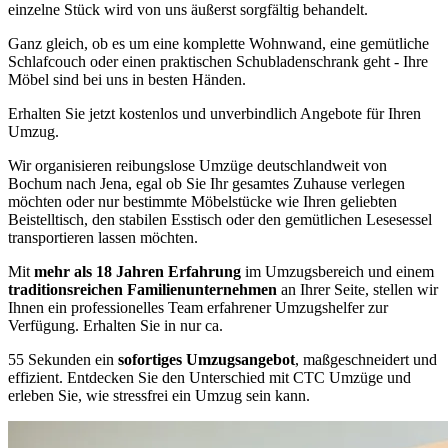
einzelne Stück wird von uns äußerst sorgfältig behandelt.
Ganz gleich, ob es um eine komplette Wohnwand, eine gemütliche
Schlafcouch oder einen praktischen Schubladenschrank geht - Ihre
Möbel sind bei uns in besten Händen.
Erhalten Sie jetzt kostenlos und unverbindlich Angebote für Ihren
Umzug.
Wir organisieren reibungslose Umzüge deutschlandweit von
Bochum nach Jena, egal ob Sie Ihr gesamtes Zuhause verlegen
möchten oder nur bestimmte Möbelstücke wie Ihren geliebten
Beistelltisch, den stabilen Esstisch oder den gemütlichen Lesesessel
transportieren lassen möchten.
Mit
mehr als 18 Jahren Erfahrung
im Umzugsbereich und einem
traditionsreichen Familienunternehmen
an Ihrer Seite, stellen wir
Ihnen ein professionelles Team erfahrener Umzugshelfer zur
Verfügung. Erhalten Sie in nur ca.
55 Sekunden ein
sofortiges Umzugsangebot
, maßgeschneidert und
effizient. Entdecken Sie den Unterschied mit CTC Umzüge und
erleben Sie, wie stressfrei ein Umzug sein kann.