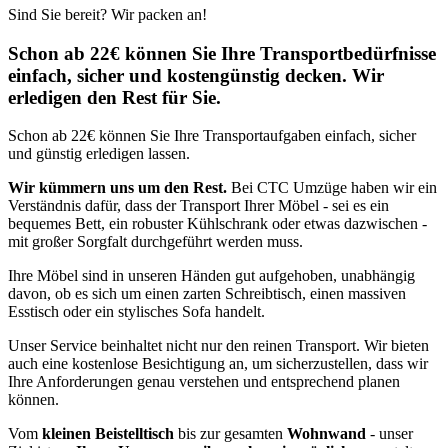
Sind Sie bereit? Wir packen an!
Schon ab 22€ können Sie Ihre Transportbedürfnisse
einfach, sicher und kostengünstig decken. Wir
erledigen den Rest für Sie.
Schon ab 22€ können Sie Ihre Transportaufgaben einfach, sicher
und günstig erledigen lassen.
Wir kümmern uns um den Rest.
Bei CTC Umzüge haben wir ein
Verständnis dafür, dass der Transport Ihrer Möbel - sei es ein
bequemes Bett, ein robuster Kühlschrank oder etwas dazwischen -
mit großer Sorgfalt durchgeführt werden muss.
Ihre Möbel sind in unseren Händen gut aufgehoben, unabhängig
davon, ob es sich um einen zarten Schreibtisch, einen massiven
Esstisch oder ein stylisches Sofa handelt.
Unser Service beinhaltet nicht nur den reinen Transport. Wir bieten
auch eine kostenlose Besichtigung an, um sicherzustellen, dass wir
Ihre Anforderungen genau verstehen und entsprechend planen
können.
Vom
kleinen Beistelltisch
bis zur gesamten
Wohnwand
- unser