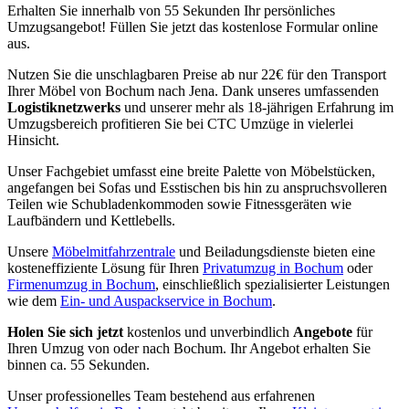
Erhalten Sie innerhalb von 55 Sekunden Ihr persönliches
Umzugsangebot! Füllen Sie jetzt das kostenlose Formular online
aus.
Nutzen Sie die unschlagbaren Preise ab nur 22€ für den Transport
Ihrer Möbel von Bochum nach Jena. Dank unseres umfassenden
Logistiknetzwerks
und unserer mehr als 18-jährigen Erfahrung im
Umzugsbereich profitieren Sie bei CTC Umzüge in vielerlei
Hinsicht.
Unser Fachgebiet umfasst eine breite Palette von Möbelstücken,
angefangen bei Sofas und Esstischen bis hin zu anspruchsvolleren
Teilen wie Schubladenkommoden sowie Fitnessgeräten wie
Laufbändern und Kettlebells.
Unsere
Möbelmitfahrzentrale
und Beiladungsdienste bieten eine
kosteneffiziente Lösung für Ihren
Privatumzug in Bochum
oder
Firmenumzug in Bochum
, einschließlich spezialisierter Leistungen
wie dem
Ein- und Auspackservice in Bochum
.
Holen Sie sich jetzt
kostenlos und unverbindlich
Angebote
für
Ihren Umzug von oder nach Bochum. Ihr Angebot erhalten Sie
binnen ca. 55 Sekunden.
Unser professionelles Team bestehend aus erfahrenen