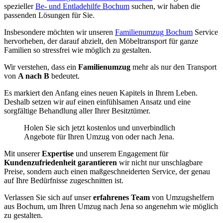
spezieller
Be- und Entladehilfe Bochum
suchen, wir haben die
passenden Lösungen für Sie.
Insbesondere möchten wir unseren
Familienumzug Bochum
Service
hervorheben, der darauf abzielt, den Möbeltransport für ganze
Familien so stressfrei wie möglich zu gestalten.
Wir verstehen, dass ein
Familienumzug
mehr als nur den Transport
von
A nach B
bedeutet.
Es markiert den Anfang eines neuen Kapitels in Ihrem Leben.
Deshalb setzen wir auf einen einfühlsamen Ansatz und eine
sorgfältige Behandlung aller Ihrer Besitztümer.
Holen Sie sich jetzt kostenlos und unverbindlich
Angebote für Ihren Umzug von oder nach Jena.
Mit unserer
Expertise
und unserem Engagement für
Kundenzufriedenheit garantieren
wir nicht nur unschlagbare
Preise, sondern auch einen maßgeschneiderten Service, der genau
auf Ihre Bedürfnisse zugeschnitten ist.
Verlassen Sie sich auf unser
erfahrenes Team
von Umzugshelfern
aus Bochum, um Ihren Umzug nach Jena so angenehm wie möglich
zu gestalten.