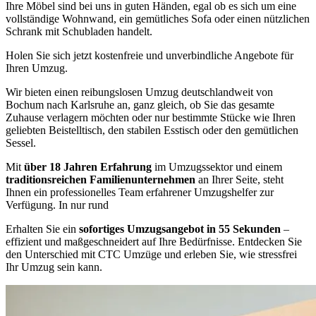
Ihre Möbel sind bei uns in guten Händen, egal ob es sich um eine
vollständige Wohnwand, ein gemütliches Sofa oder einen nützlichen
Schrank mit Schubladen handelt.
Holen Sie sich jetzt kostenfreie und unverbindliche Angebote für
Ihren Umzug.
Wir bieten einen reibungslosen Umzug deutschlandweit von
Bochum nach Karlsruhe an, ganz gleich, ob Sie das gesamte
Zuhause verlagern möchten oder nur bestimmte Stücke wie Ihren
geliebten Beistelltisch, den stabilen Esstisch oder den gemütlichen
Sessel.
Mit
über 18 Jahren Erfahrung
im Umzugssektor und einem
traditionsreichen Familienunternehmen
an Ihrer Seite, steht
Ihnen ein professionelles Team erfahrener Umzugshelfer zur
Verfügung. In nur rund
Erhalten Sie ein
sofortiges Umzugsangebot in 55 Sekunden
–
effizient und maßgeschneidert auf Ihre Bedürfnisse. Entdecken Sie
den Unterschied mit CTC Umzüge und erleben Sie, wie stressfrei
Ihr Umzug sein kann.