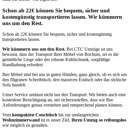
Schon ab 22€ können Sie bequem, sicher und
kostengünstig transportieren lassen. Wir kümmern
uns um den Rest.
Schon ab 22€ können Sie bequem, sicher und kostengünstig
transportieren lassen.
Wir kümmern uns um den Rest.
Bei CTC Umzüge ist uns
bewusst, dass der Transport Ihrer Möbel von Bochum, sei es die
gemütliche Liege oder der robuste Kühlschrank, sorgfältige
Handhabung erfordert.
Ihre Möbel sind bei uns in guten Händen, ganz gleich, ob es sich um
den filigranen Schreibtisch, den massiven Esstisch oder das stylische
Sofa handelt.
Unser Service umfasst nicht nur den Transport. Wir bieten auch eine
kostenlose Besichtigung an, um sicherzustellen, dass wir Ihre
Anforderungen genau verstehen und entsprechend planen können.
Vom
kompakten Couchtisch
bis zur umfangreichen
Wohnzimmerwand
ist es unser Ziel,
Ihren Umzug so reibungslos
wie möglich zu gestalten.