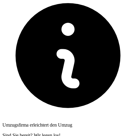
Umzugsfirma erleichtert den Umzug
Sind Sie bereit? Wir legen los!