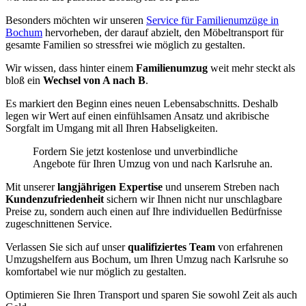
Besonders möchten wir unseren
Service für Familienumzüge in
Bochum
hervorheben, der darauf abzielt, den Möbeltransport für
gesamte Familien so stressfrei wie möglich zu gestalten.
Wir wissen, dass hinter einem
Familienumzug
weit mehr steckt als
bloß ein
Wechsel von A nach B
.
Es markiert den Beginn eines neuen Lebensabschnitts. Deshalb
legen wir Wert auf einen einfühlsamen Ansatz und akribische
Sorgfalt im Umgang mit all Ihren Habseligkeiten.
Fordern Sie jetzt kostenlose und unverbindliche
Angebote für Ihren Umzug von und nach Karlsruhe an.
Mit unserer
langjährigen Expertise
und unserem Streben nach
Kundenzufriedenheit
sichern wir Ihnen nicht nur unschlagbare
Preise zu, sondern auch einen auf Ihre individuellen Bedürfnisse
zugeschnittenen Service.
Verlassen Sie sich auf unser
qualifiziertes Team
von erfahrenen
Umzugshelfern aus Bochum, um Ihren Umzug nach Karlsruhe so
komfortabel wie nur möglich zu gestalten.
Optimieren Sie Ihren Transport und sparen Sie sowohl Zeit als auch