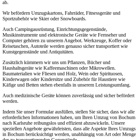
ab.
Wir befördern Umzugskartons, Fahrräder, Fitnessgeräte und
Sportzubehör wie Skier oder Snowboards.
Auch Campingausrüstung, Einrichtungsgegenstände,
Musikinstrumente und elektronische Geräte wie Fernseher und
Computer gehören zu unserem Angebot. Werkzeuge, Koffer oder
Reisetaschen, Autoteile werden genauso sicher transportiert wie
Kunstgegenstände und Antiquitäten.
Zusätzlich kümmern wir uns um Pflanzen, Bücher und
Haushaltsgeräte wie Kaffeemaschinen oder Mikrowellen.
Baumaterialien wie Fliesen und Holz, Wein oder Spirituosen,
Kinderwagen oder Kindersitze und Zubehör für Haustiere wie
Käfige und Betten stehen ebenfalls in unserem Leistungsumfang.
Auch medizinische Geräte können zuverlässig und sicher befördert
werden.
Indem Sie unser Formular ausfüllen, stellen Sie sicher, dass wir alle
erforderlichen Informationen haben, um Ihren Umzug von Bochum
nach Karlsruhe reibungslos und effizient abzuwickeln. Unsere
speziellen Angebote gewährleisten, dass alle Aspekte Ihres Umzugs
in Bochum berücksichtigt werden, unabhängig von Art oder Menge
der zu transportierenden Gegenstände.