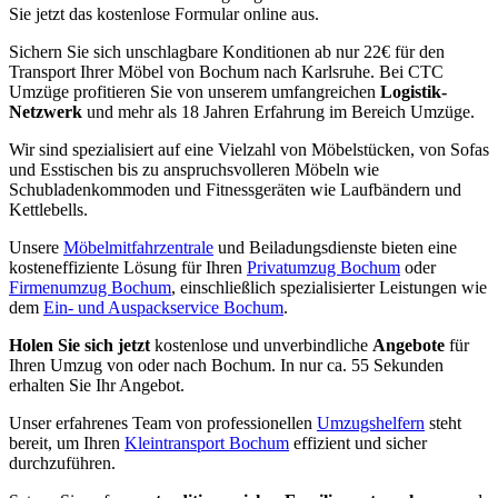
Sie jetzt das kostenlose Formular online aus.
Sichern Sie sich unschlagbare Konditionen ab nur 22€ für den
Transport Ihrer Möbel von Bochum nach Karlsruhe. Bei CTC
Umzüge profitieren Sie von unserem umfangreichen
Logistik-
Netzwerk
und mehr als 18 Jahren Erfahrung im Bereich Umzüge.
Wir sind spezialisiert auf eine Vielzahl von Möbelstücken, von Sofas
und Esstischen bis zu anspruchsvolleren Möbeln wie
Schubladenkommoden und Fitnessgeräten wie Laufbändern und
Kettlebells.
Unsere
Möbelmitfahrzentrale
und Beiladungsdienste bieten eine
kosteneffiziente Lösung für Ihren
Privatumzug Bochum
oder
Firmenumzug Bochum
, einschließlich spezialisierter Leistungen wie
dem
Ein- und Auspackservice Bochum
.
Holen Sie sich jetzt
kostenlose und unverbindliche
Angebote
für
Ihren Umzug von oder nach Bochum. In nur ca. 55 Sekunden
erhalten Sie Ihr Angebot.
Unser erfahrenes Team von professionellen
Umzugshelfern
steht
bereit, um Ihren
Kleintransport Bochum
effizient und sicher
durchzuführen.