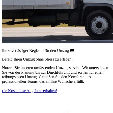
Ihr zuverlässiger Begleiter für den Umzug 🚚
Bereit, Ihren Umzug ohne Stress zu erleben?
Nutzen Sie unseren umfassenden Umzugsservice. Wir unterstützen
Sie von der Planung bis zur Durchführung und sorgen für einen
reibungslosen Umzug. Genießen Sie den Komfort eines
professionellen Teams, das all Ihre Wünsche erfüllt.
👉 Kostenlose Angebote erhalten!