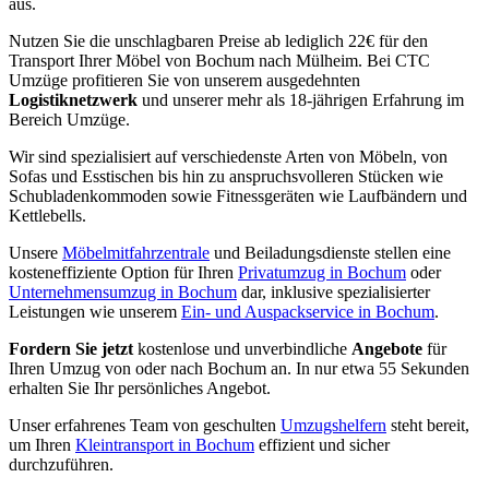
aus.
Nutzen Sie die unschlagbaren Preise ab lediglich 22€ für den
Transport Ihrer Möbel von Bochum nach Mülheim. Bei CTC
Umzüge profitieren Sie von unserem ausgedehnten
Logistiknetzwerk
und unserer mehr als 18-jährigen Erfahrung im
Bereich Umzüge.
Wir sind spezialisiert auf verschiedenste Arten von Möbeln, von
Sofas und Esstischen bis hin zu anspruchsvolleren Stücken wie
Schubladenkommoden sowie Fitnessgeräten wie Laufbändern und
Kettlebells.
Unsere
Möbelmitfahrzentrale
und Beiladungsdienste stellen eine
kosteneffiziente Option für Ihren
Privatumzug in Bochum
oder
Unternehmensumzug in Bochum
dar, inklusive spezialisierter
Leistungen wie unserem
Ein- und Auspackservice in Bochum
.
Fordern Sie jetzt
kostenlose und unverbindliche
Angebote
für
Ihren Umzug von oder nach Bochum an. In nur etwa 55 Sekunden
erhalten Sie Ihr persönliches Angebot.
Unser erfahrenes Team von geschulten
Umzugshelfern
steht bereit,
um Ihren
Kleintransport in Bochum
effizient und sicher
durchzuführen.