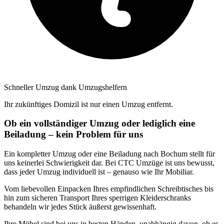
Schneller Umzug dank Umzugshelfern
Ihr zukünftiges Domizil ist nur einen Umzug entfernt.
Ob ein vollständiger Umzug oder lediglich eine
Beiladung – kein Problem für uns
Ein kompletter Umzug oder eine Beiladung nach Bochum stellt für
uns keinerlei Schwierigkeit dar. Bei CTC Umzüge ist uns bewusst,
dass jeder Umzug individuell ist – genauso wie Ihr Mobiliar.
Vom liebevollen Einpacken Ihres empfindlichen Schreibtisches bis
hin zum sicheren Transport Ihres sperrigen Kleiderschranks
behandeln wir jedes Stück äußerst gewissenhaft.
Ihre Möbel sind bei uns in besten Händen, unabhängig davon, ob es