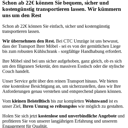
Schon ab 22€ können Sie bequem, sicher und
kostengünstig transportieren lassen. Wir kümmern
uns um den Rest
Schon ab 22€ können Sie einfach, sicher und kostengünstig
transportieren lassen.
Wir übernehmen den Rest.
Bei CTC Umzüge ist uns bewusst,
dass der Transport Ihrer Möbel - sei es von der gemütlichen Liege
bis zum robusten Kühlschrank - sorgfältige Handhabung erfordert.
Ihre Möbel sind bei uns sicher aufgehoben, ganz gleich, ob es sich
um den filigranen Sekretär, den massiven Esstisch oder die stylische
Couch handelt.
Unser Service geht über den reinen Transport hinaus. Wir bieten
eine kostenlose Besichtigung an, um sicherzustellen, dass wir Ihre
Anforderungen genau verstehen und entsprechend planen können.
Vom
kleinen Beistelltisch
bis zur kompletten
Wohnwand
ist es
unser Ziel,
Ihren Umzug so reibungslos
wie möglich zu gestalten.
Holen Sie sich jetzt
kostenlose und unverbindliche Angebote
und
profitieren Sie von unserer langjährigen Erfahrung und unserem
Engagement für Qualität.