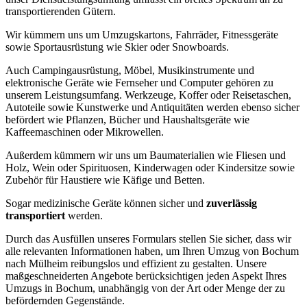
transportierenden Gütern.
Wir kümmern uns um Umzugskartons, Fahrräder, Fitnessgeräte
sowie Sportausrüstung wie Skier oder Snowboards.
Auch Campingausrüstung, Möbel, Musikinstrumente und
elektronische Geräte wie Fernseher und Computer gehören zu
unserem Leistungsumfang. Werkzeuge, Koffer oder Reisetaschen,
Autoteile sowie Kunstwerke und Antiquitäten werden ebenso sicher
befördert wie Pflanzen, Bücher und Haushaltsgeräte wie
Kaffeemaschinen oder Mikrowellen.
Außerdem kümmern wir uns um Baumaterialien wie Fliesen und
Holz, Wein oder Spirituosen, Kinderwagen oder Kindersitze sowie
Zubehör für Haustiere wie Käfige und Betten.
Sogar medizinische Geräte können sicher und
zuverlässig
transportiert
werden.
Durch das Ausfüllen unseres Formulars stellen Sie sicher, dass wir
alle relevanten Informationen haben, um Ihren Umzug von Bochum
nach Mülheim reibungslos und effizient zu gestalten. Unsere
maßgeschneiderten Angebote berücksichtigen jeden Aspekt Ihres
Umzugs in Bochum, unabhängig von der Art oder Menge der zu
befördernden Gegenstände.