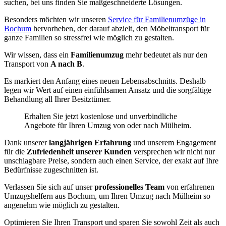
suchen, bei uns finden Sie maßgeschneiderte Lösungen.
Besonders möchten wir unseren
Service für Familienumzüge in
Bochum
hervorheben, der darauf abzielt, den Möbeltransport für
ganze Familien so stressfrei wie möglich zu gestalten.
Wir wissen, dass ein
Familienumzug
mehr bedeutet als nur den
Transport von
A nach B
.
Es markiert den Anfang eines neuen Lebensabschnitts. Deshalb
legen wir Wert auf einen einfühlsamen Ansatz und die sorgfältige
Behandlung all Ihrer Besitztümer.
Erhalten Sie jetzt kostenlose und unverbindliche
Angebote für Ihren Umzug von oder nach Mülheim.
Dank unserer
langjährigen Erfahrung
und unserem Engagement
für die
Zufriedenheit unserer Kunden
versprechen wir nicht nur
unschlagbare Preise, sondern auch einen Service, der exakt auf Ihre
Bedürfnisse zugeschnitten ist.
Verlassen Sie sich auf unser
professionelles Team
von erfahrenen
Umzugshelfern aus Bochum, um Ihren Umzug nach Mülheim so
angenehm wie möglich zu gestalten.
Optimieren Sie Ihren Transport und sparen Sie sowohl Zeit als auch