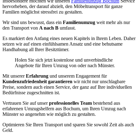
Insbesondere möchten wir unseren
Familienumzug Bochum
Service
hervorheben, der darauf abzielt, den Möbeltransport für ganze
Familien möglichst stressfrei zu gestalten.
Wir sind uns bewusst, dass ein
Familienumzug
weit mehr als nur
den Transport von
A nach B
umfasst.
Es markiert den Anfang eines neuen Kapitels in Ihrem Leben. Daher
setzen wir auf einen einfühlsamen Ansatz und eine behutsame
Handhabung all Ihrer Besitztümer.
Holen Sie sich jetzt kostenlose und unverbindliche
Angebote für Ihren Umzug von oder nach Münster.
Mit unserer
Erfahrung
und unserem Engagement für
Kundenzufriedenheit garantieren
wir nicht nur unschlagbare
Preise, sondern auch einen Service, der ganz auf Ihre individuellen
Bedürfnisse zugeschnitten ist.
Vertrauen Sie auf unser
professionelles Team
bestehend aus
erfahrenen Umzugshelfern aus Bochum, um Ihren Umzug nach
Münster so angenehm wie möglich zu gestalten.
Optimieren Sie Ihren Transport und sparen Sie sowohl Zeit als auch
Geld.