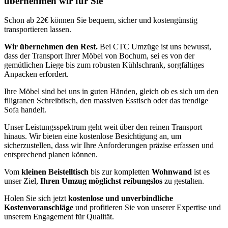
übernehmen wir für Sie
Schon ab 22€ können Sie bequem, sicher und kostengünstig
transportieren lassen.
Wir übernehmen den Rest.
Bei CTC Umzüge ist uns bewusst,
dass der Transport Ihrer Möbel von Bochum, sei es von der
gemütlichen Liege bis zum robusten Kühlschrank, sorgfältiges
Anpacken erfordert.
Ihre Möbel sind bei uns in guten Händen, gleich ob es sich um den
filigranen Schreibtisch, den massiven Esstisch oder das trendige
Sofa handelt.
Unser Leistungsspektrum geht weit über den reinen Transport
hinaus. Wir bieten eine kostenlose Besichtigung an, um
sicherzustellen, dass wir Ihre Anforderungen präzise erfassen und
entsprechend planen können.
Vom
kleinen Beistelltisch
bis zur kompletten
Wohnwand
ist es
unser Ziel,
Ihren Umzug möglichst reibungslos
zu gestalten.
Holen Sie sich jetzt
kostenlose und unverbindliche
Kostenvoranschläge
und profitieren Sie von unserer Expertise und
unserem Engagement für Qualität.