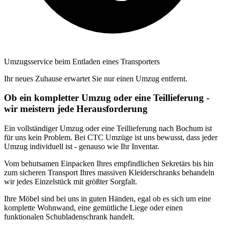
Umzugsservice beim Entladen eines Transporters
Ihr neues Zuhause erwartet Sie nur einen Umzug entfernt.
Ob ein kompletter Umzug oder eine Teillieferung -
wir meistern jede Herausforderung
Ein vollständiger Umzug oder eine Teillieferung nach Bochum ist
für uns kein Problem. Bei CTC Umzüge ist uns bewusst, dass jeder
Umzug individuell ist - genauso wie Ihr Inventar.
Vom behutsamen Einpacken Ihres empfindlichen Sekretärs bis hin
zum sicheren Transport Ihres massiven Kleiderschranks behandeln
wir jedes Einzelstück mit größter Sorgfalt.
Ihre Möbel sind bei uns in guten Händen, egal ob es sich um eine
komplette Wohnwand, eine gemütliche Liege oder einen
funktionalen Schubladenschrank handelt.