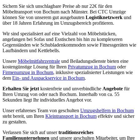
Sichern Sie sich unschlagbare Preise ab nur 22€ für den
Möbeltransport von Bochum nach Münster. Bei CTC Umzüge
können Sie von unserem gut ausgebauten
Logistiknetzwerk
und
über 18 Jahren Erfahrung im Umzugsbereich profitieren.
Wir sind spezialisiert auf eine Vielzahl von Möbelstücken,
angefangen bei Sofas und Esstischen bis hin zu komplexeren
Gegenständen wie Schubladenkommoden sowie Fitnessgeräten wie
Laufbändern und Kettlebells.
Unsere
Möbelmitfahrzentrale
und Beiladungsdienste bieten eine
kostengünstige Lösung für Ihren
Privatumzug in Bochum
oder
Firmenumzug in Bochum
, inklusive spezialisierter Leistungen wie
dem
Ein- und Auspackservice in Bochum
.
Erhalten Sie jetzt
kostenfreie und unverbindliche
Angebote
für
Ihren Umzug von oder nach Bochum. Innerhalb von ca. 55
Sekunden liegt Ihr individuelles Angebot vor.
Unser erfahrenes Team von geschulten
Umzugshelfern in Bochum
steht bereit, um Ihren
Kleintransport in Bochum
effektiv und sicher
zu gestalten.
Verlassen Sie sich auf unser
traditionsreiches
Familienunternehmen
und unsere geschulten Mitarbeiter, um Ihre