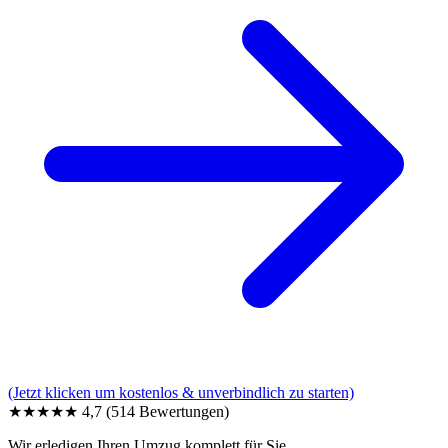
(Jetzt klicken um kostenlos & unverbindlich zu starten)
★★★★★
4,7
(514 Bewertungen)
Wir erledigen Ihren Umzug komplett für Sie.