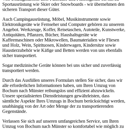
Sportausrüstung wie Skier oder Snowboards - wir übernehmen den
sicheren Transport dieser Güter.
Auch Campingausrüstung, Möbel, Musikinstrumente sowie
Elektronikgeräte wie Fernseher und Computer gehören zu unserem
Angebot. Werkzeuge, Koffer, Reisetaschen, Autoteile, Kunstwerke,
Antiquitäten, Pflanzen, Bücher, Haushaltsgeräte wie
Kaffeemaschinen oder Mikrowellen, Baumaterialien wie Fliesen
und Holz, Wein, Spirituosen, Kinderwagen, Kindersitze sowie
Haustierzubehör wie Käfige und Betten werden von uns ebenfalls
sicher transportiert.
Sogar medizinische Geräte können bei uns sicher und zuverlässig
transportiert werden.
Durch das Ausfüllen unseres Formulars stellen Sie sicher, dass wir
alle erforderlichen Informationen haben, um Ihren Umzug von
Bochum nach Münster reibungslos und effizient abzuwickeln.
Unsere spezialisierten Dienstleistungen gewährleisten, dass
sämtliche Aspekte Ihres Umzugs in Bochum berücksichtigt werden,
unabhängig von der Art oder Menge der zu transportierenden
Gegenstände.
Verlassen Sie sich auf unseren umfangreichen Service, um Ihren
Umzug von Bochum nach Münster so komfortabel wie möglich zu