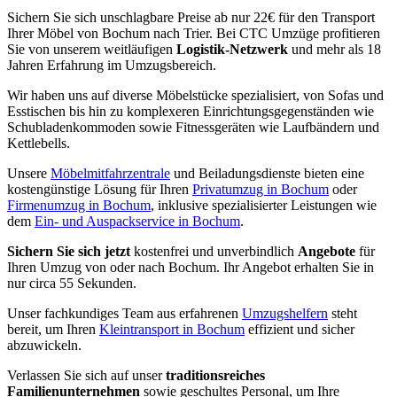
Sichern Sie sich unschlagbare Preise ab nur 22€ für den Transport
Ihrer Möbel von Bochum nach Trier. Bei CTC Umzüge profitieren
Sie von unserem weitläufigen
Logistik-Netzwerk
und mehr als 18
Jahren Erfahrung im Umzugsbereich.
Wir haben uns auf diverse Möbelstücke spezialisiert, von Sofas und
Esstischen bis hin zu komplexeren Einrichtungsgegenständen wie
Schubladenkommoden sowie Fitnessgeräten wie Laufbändern und
Kettlebells.
Unsere
Möbelmitfahrzentrale
und Beiladungsdienste bieten eine
kostengünstige Lösung für Ihren
Privatumzug in Bochum
oder
Firmenumzug in Bochum
, inklusive spezialisierter Leistungen wie
dem
Ein- und Auspackservice in Bochum
.
Sichern Sie sich jetzt
kostenfrei und unverbindlich
Angebote
für
Ihren Umzug von oder nach Bochum. Ihr Angebot erhalten Sie in
nur circa 55 Sekunden.
Unser fachkundiges Team aus erfahrenen
Umzugshelfern
steht
bereit, um Ihren
Kleintransport in Bochum
effizient und sicher
abzuwickeln.
Verlassen Sie sich auf unser
traditionsreiches
Familienunternehmen
sowie geschultes Personal, um Ihre