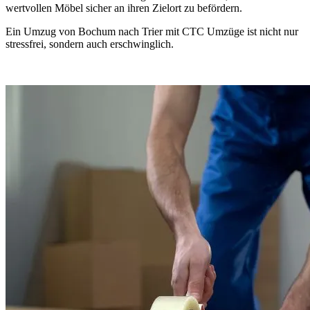
wertvollen Möbel sicher an ihren Zielort zu befördern.
Ein Umzug von Bochum nach Trier mit CTC Umzüge ist nicht nur
stressfrei, sondern auch erschwinglich.