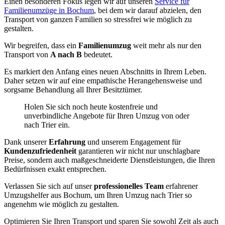
Einen besonderen Fokus legen wir auf unseren
Service für
Familienumzüge in Bochum
, bei dem wir darauf abzielen, den
Transport von ganzen Familien so stressfrei wie möglich zu
gestalten.
Wir begreifen, dass ein
Familienumzug
weit mehr als nur den
Transport von
A nach B
bedeutet.
Es markiert den Anfang eines neuen Abschnitts in Ihrem Leben.
Daher setzen wir auf eine empathische Herangehensweise und
sorgsame Behandlung all Ihrer Besitztümer.
Holen Sie sich noch heute kostenfreie und
unverbindliche Angebote für Ihren Umzug von oder
nach Trier ein.
Dank unserer
Erfahrung
und unserem Engagement für
Kundenzufriedenheit
garantieren wir nicht nur unschlagbare
Preise, sondern auch maßgeschneiderte Dienstleistungen, die Ihren
Bedürfnissen exakt entsprechen.
Verlassen Sie sich auf unser
professionelles Team
erfahrener
Umzugshelfer aus Bochum, um Ihren Umzug nach Trier so
angenehm wie möglich zu gestalten.
Optimieren Sie Ihren Transport und sparen Sie sowohl Zeit als auch