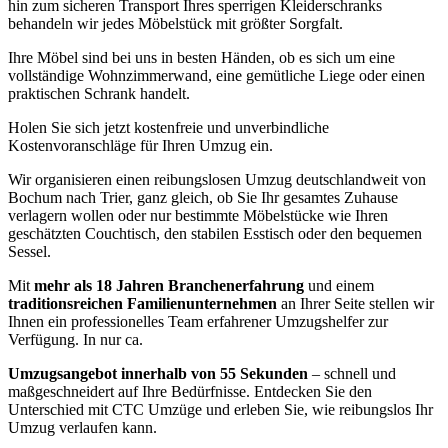
hin zum sicheren Transport Ihres sperrigen Kleiderschranks
behandeln wir jedes Möbelstück mit größter Sorgfalt.
Ihre Möbel sind bei uns in besten Händen, ob es sich um eine
vollständige Wohnzimmerwand, eine gemütliche Liege oder einen
praktischen Schrank handelt.
Holen Sie sich jetzt kostenfreie und unverbindliche
Kostenvoranschläge für Ihren Umzug ein.
Wir organisieren einen reibungslosen Umzug deutschlandweit von
Bochum nach Trier, ganz gleich, ob Sie Ihr gesamtes Zuhause
verlagern wollen oder nur bestimmte Möbelstücke wie Ihren
geschätzten Couchtisch, den stabilen Esstisch oder den bequemen
Sessel.
Mit
mehr als 18 Jahren Branchenerfahrung
und einem
traditionsreichen Familienunternehmen
an Ihrer Seite stellen wir
Ihnen ein professionelles Team erfahrener Umzugshelfer zur
Verfügung. In nur ca.
Umzugsangebot innerhalb von 55 Sekunden
– schnell und
maßgeschneidert auf Ihre Bedürfnisse. Entdecken Sie den
Unterschied mit CTC Umzüge und erleben Sie, wie reibungslos Ihr
Umzug verlaufen kann.