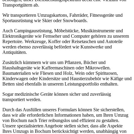
Transportgütern ab.
Wir transportieren Umzugskartons, Fahrräder, Fitnessgeräte und
Sportausrüstung wie Skier oder Snowboards.
Auch Campingausrüstung, Möbelstücke, Musikinstrumente und
Elektronikgeräte wie Fernseher und Computer gehören zu unserem
Repertoire. Werkzeuge, Koffer oder Reisetaschen und Autoteile
werden ebenso zuverlässig befördert wie Kunstwerke und
Antiquitäten.
Zusätzlich kümmern wir uns um Pflanzen, Bücher und
Haushaltsgeräte wie Kaffeemaschinen oder Mikrowellen.
Baumaterialien wie Fliesen und Holz, Wein oder Spirituosen,
Kinderwagen oder Kindersitze und Haustierzubehör wie Käfige und
Betten sind ebenfalls in unserem Leistungsportfolio enthalten.
Sogar medizinische Geräte können sicher und zuverlässig
transportiert werden.
Durch das Ausfüllen unseres Formulars können Sie sicherstellen,
dass wir alle erforderlichen Informationen haben, um Ihren Umzug
von Bochum nach Trier reibungslos und effizient zu gestalten.
Unsere spezialisierten Angebote stellen sicher, dass alle Aspekte
Ihres Umzugs in Bochum berücksichtigt werden, unabhängig von