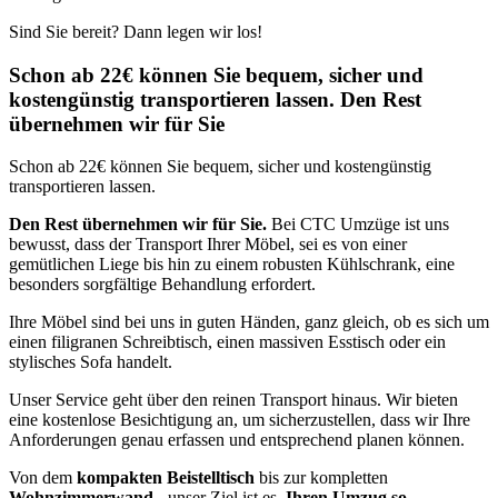
Sind Sie bereit? Dann legen wir los!
Schon ab 22€ können Sie bequem, sicher und
kostengünstig transportieren lassen. Den Rest
übernehmen wir für Sie
Schon ab 22€ können Sie bequem, sicher und kostengünstig
transportieren lassen.
Den Rest übernehmen wir für Sie.
Bei CTC Umzüge ist uns
bewusst, dass der Transport Ihrer Möbel, sei es von einer
gemütlichen Liege bis hin zu einem robusten Kühlschrank, eine
besonders sorgfältige Behandlung erfordert.
Ihre Möbel sind bei uns in guten Händen, ganz gleich, ob es sich um
einen filigranen Schreibtisch, einen massiven Esstisch oder ein
stylisches Sofa handelt.
Unser Service geht über den reinen Transport hinaus. Wir bieten
eine kostenlose Besichtigung an, um sicherzustellen, dass wir Ihre
Anforderungen genau erfassen und entsprechend planen können.
Von dem
kompakten Beistelltisch
bis zur kompletten
Wohnzimmerwand
- unser Ziel ist es,
Ihren Umzug so